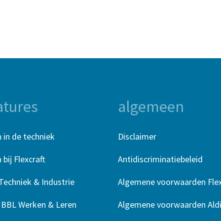
atures
algemeen
 in de techniek
Disclaimer
bij Flexcraft
Antidiscriminatiebeleid
Techniek & Industrie
Algemene voorwaarden Flex
r BBL Werken & Leren
Algemene voorwaarden Aldi