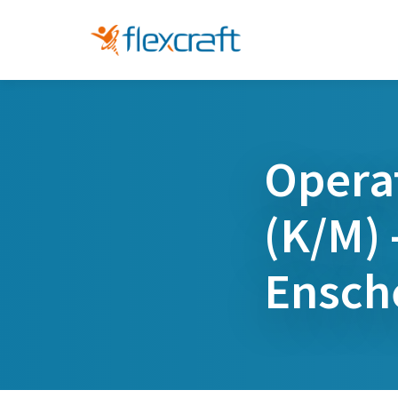
Opera
(K/M) 
Ensch