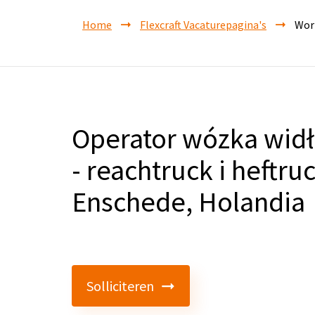
Home
Flexcraft Vacaturepagina's
Wor
Operator wózka wid
- reachtruck i heftruc
Enschede, Holandia
Solliciteren