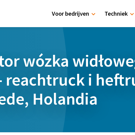
Voor bedrijven
Techniek
tor wózka widłowe
- reachtruck i heftr
ede, Holandia