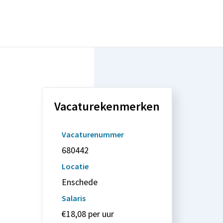
Vacaturekenmerken
Vacaturenummer
680442
Locatie
Enschede
Salaris
€18,08 per uur