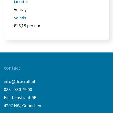
Locatie
Venray
Salaris
€16,19 per uur
contact
info@flexcraft.nl
088 - 730 79 00
Einsteinstraat 9B
4207 HW, Gorinchem