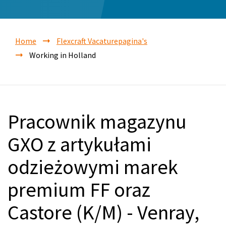
Home
Flexcraft Vacaturepagina's
Working in Holland
Pracownik magazynu
GXO z artykułami
odzieżowymi marek
premium FF oraz
Castore (K/M) - Venray,