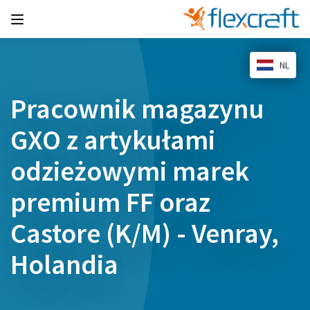
NL
Pracownik magazynu
GXO z artykułami
odzieżowymi marek
premium FF oraz
Castore (K/M) - Venray,
Holandia