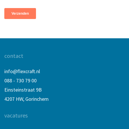
contact
info@flexcraft.nl
088 - 730 79 00
Einsteinstraat 9B
4207 HW, Gorinchem
vacatures