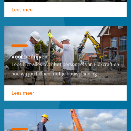
Lees meer
Voor bedrijven
Lees hier alles over het personeel van Flexcraft en
hoe wij jou helpen met je bouwplanning!
Lees meer