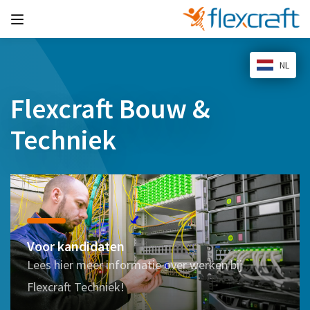
NL
Flexcraft Bouw &
Techniek
Voor kandidaten
Lees hier meer informatie over werken bij
Flexcraft Techniek!