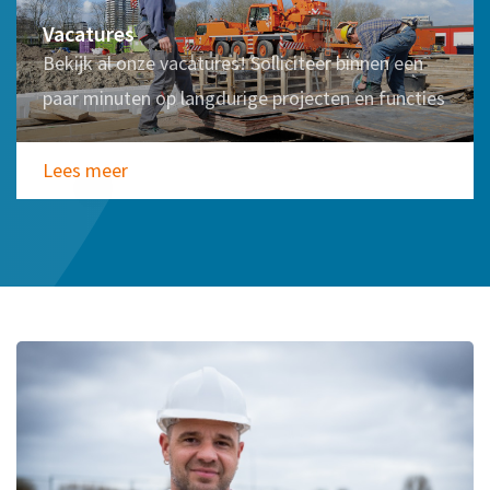
Vacatures
Bekijk al onze vacatures! Solliciteer binnen een
paar minuten op langdurige projecten en functies
Lees meer