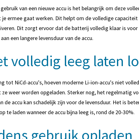
e gebruik van een nieuwe accu is het belangrijk om deze volle
 je ermee gaat werken. Dit helpt om de volledige capaciteit
tiveren. Dit zorgt ervoor dat de batterij volledig klaar is voo
 aan een langere levensduur van de accu.
et volledig leeg laten 
ing tot NiCd-accu's, hoeven moderne Li-ion-accu's niet volled
 ze weer worden opgeladen. Sterker nog, het regelmatig vol
an de accu kan schadelijk zijn voor de levensduur. Het is bete
p te laden wanneer de accu bijna leeg is, rond de 20-30%.
jdens gebruik opladen