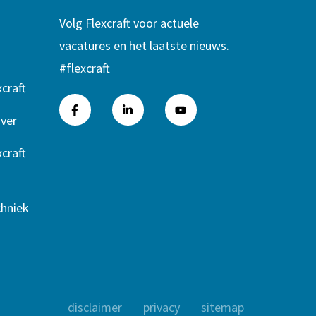
Volg Flexcraft voor actuele
vacatures en het laatste nieuws.
#flexcraft
craft
ver
craft
chniek
disclaimer
privacy
sitemap