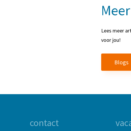
Meer
Lees meer art
voor jou!
Blogs
contact
vac