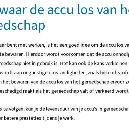
waar de accu los van h
edschap
aar bent met werken, is het een goed idee om de accu los v
te bewaren. Hierdoor wordt voorkomen dat de accu onnodi
ereedschap niet in gebruik is. Het kan ook de kans verkleinen
 wordt aan ongunstige omstandigheden, zoals hitte of stof
 het bewaren van de accu los van het gereedschap ervoor z
 beschadigd raakt als het gereedschap valt of verkeerd word
s te volgen, kun je de levensduur van je accu’s in gereedsch
r betere prestaties tijdens je werk.