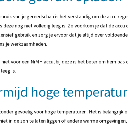
ebruik van je gereedschap is het verstandig om de accu rege
ls deze nog niet volledig leeg is. Zo voorkom je dat de accu 
tensief gebruik en zorg je ervoor dat je altijd over voldoen
ens je werkzaamheden.
n niet voor een NiMH accu, bij deze is het beter om hem pas o
 leeg is.
ermijd hoge temperatu
ijzonder gevoelig voor hoge temperaturen. Het is belangrijk 
iet in de zon te laten liggen of andere warme omgevingen, 