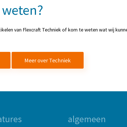
 weten?
ikelen van Flexcraft Techniek of kom te weten wat wij kun
Meer over Techniek
atures
algemeen