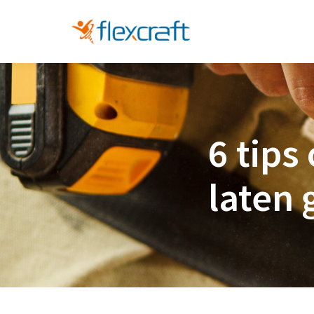
6 tips
laten 