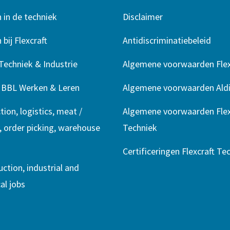
 in de techniek
Disclaimer
bij Flexcraft
Antidiscriminatiebeleid
Techniek & Industrie
Algemene voorwaarden Flex
r BBL Werken & Leren
Algemene voorwaarden Aldi
ion, logistics, meat /
Algemene voorwaarden Flex
, order picking, warehouse
Techniek
Certificeringen Flexcraft Te
ction, industrial and
al jobs