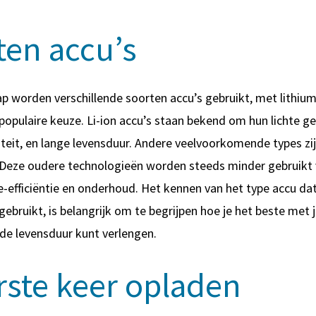
ten accu’s
p worden verschillende soorten accu’s gebruikt, met lithium-
populaire keuze. Li-ion accu’s staan bekend om hun lichte g
teit, en lange levensduur. Andere veelvoorkomende types zi
 Deze oudere technologieën worden steeds minder gebruikt
e-efficiëntie en onderhoud. Het kennen van het type accu dat
ebruikt, is belangrijk om te begrijpen hoe je het beste met 
de levensduur kunt verlengen.
rste keer opladen