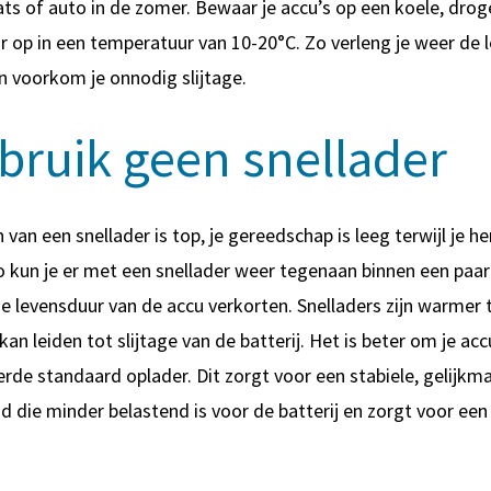
ts of auto in de zomer. Bewaar je accu’s op een koele, drog
ur op in een temperatuur van 10-20°C. Zo verleng je weer de 
n voorkom je onnodig slijtage.
bruik geen snellader
 van een snellader is top, je gereedschap is leeg terwijl je 
o kun je er met een snellader weer tegenaan binnen een paa
e levensduur van de accu verkorten. Snelladers zijn warmer t
an leiden tot slijtage van de batterij. Het is beter om je acc
rde standaard oplader. Dit zorgt voor een stabiele, gelijkm
d die minder belastend is voor de batterij en zorgt voor een