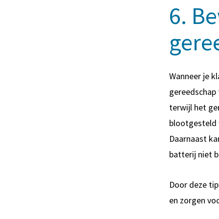
6. Be
gere
Wanneer je kl
gereedschap 
terwijl het g
blootgesteld
Daarnaast kan
batterij niet
Door deze tip
en zorgen voo