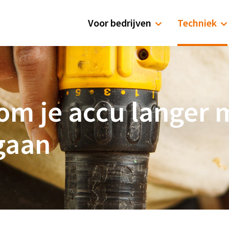
Voor bedrijven
Techniek
 om je accu langer 
gaan