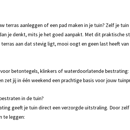
uw terras aanleggen of een pad maken in je tuin? Zelf je tuin
an je denkt, mits je het goed aanpakt. Met dit praktische s
en terras aan dat stevig ligt, mooi oogt en geen last heeft van
.
t voor betontegels, klinkers of waterdoorlatende bestrating
en zet jij in één weekend een prachtige basis voor jouw tuinpr
estraten in de tuin?
ting geeft je tuin direct een verzorgde uitstraling. Door zelf
n te leggen: