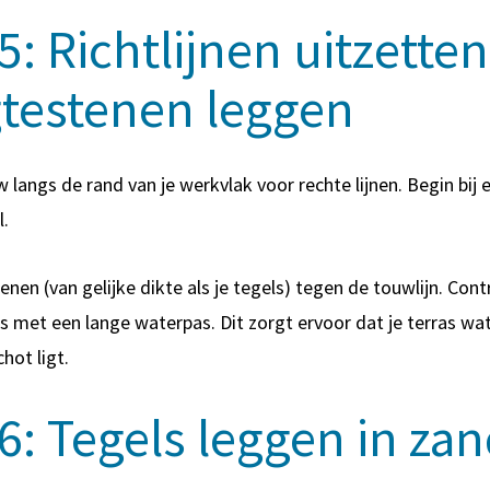
5: Richtlijnen uitzette
testenen leggen
 langs de rand van je werkvlak voor rechte lijnen. Begin bij 
l.
nen (van gelijke dikte als je tegels) tegen de touwlijn. Cont
 met een lange waterpas. Dit zorgt ervoor dat je terras wa
chot ligt.
6: Tegels leggen in za