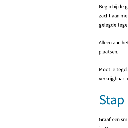
Begin bij de 
zacht aan met
gelegde tegel
Alleen aan he
plaatsen.
Moet je tegel
verkrijgbaar 
Stap
Graaf een sma