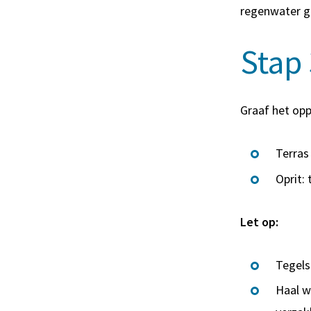
regenwater g
Stap 
Graaf het opp
Terras
Oprit:
Let op:
Tegels
Haal w