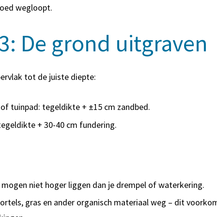
oed wegloopt.
3: De grond uitgraven
ervlak tot de juiste diepte:
 of tuinpad: tegeldikte + ±15 cm zandbed.
 tegeldikte + 30-40 cm fundering.
 mogen niet hoger liggen dan je drempel of waterkering.
ortels, gras en ander organisch materiaal weg – dit voorko