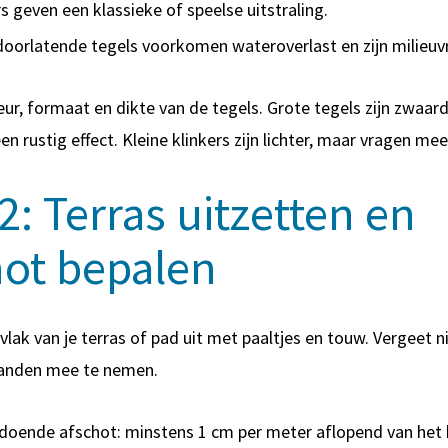
rs
geven een klassieke of speelse uitstraling.
oorlatende tegels
voorkomen wateroverlast en zijn milieuvr
eur, formaat en dikte van de tegels. Grote tegels zijn zwaar
n rustig effect. Kleine klinkers zijn lichter, maar vragen me
2: Terras uitzetten en
hot bepalen
vlak van je terras of pad uit met paaltjes en touw. Vergeet n
banden mee te nemen.
doende afschot: minstens 1 cm per meter aflopend van het 