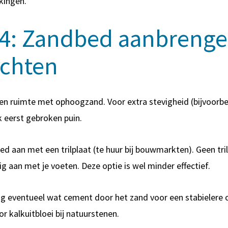
kingen.
 4: Zandbed aanbrenge
ichten
en ruimte met ophoogzand. Voor extra stevigheid (bijvoorbee
ik eerst gebroken puin.
bed aan met een trilplaat (te huur bij bouwmarkten). Geen tr
ig aan met je voeten. Deze optie is wel minder effectief.
ng eventueel wat cement door het zand voor een stabielere
or kalkuitbloei bij natuurstenen.