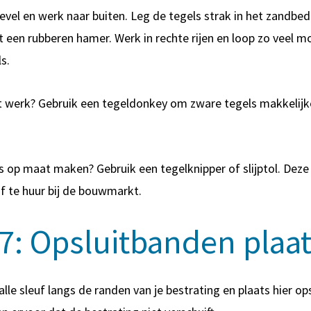
gevel en werk naar buiten. Leg de tegels strak in het zandbed
 een rubberen hamer. Werk in rechte rijen en loop zo veel mo
s.
t werk? Gebruik een
tegeldonkey
om zware tegels makkelijk
s op maat maken? Gebruik een tegelknipper of slijptol. Deze 
of te huur bij de bouwmarkt.
 7: Opsluitbanden plaa
lle sleuf langs de randen van je bestrating en plaats hier o