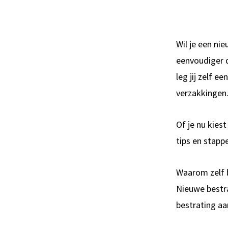
Wil je een nie
eenvoudiger d
leg jij zelf e
verzakkingen
Of je nu kies
tips en stapp
Waarom zelf b
Nieuwe bestra
bestrating aa