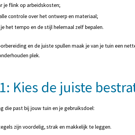
r je flink op arbeidskosten;
 alle controle over het ontwerp en materiaal;
je het tempo en de stijl helemaal zelf bepalen.
rbereiding en de juiste spullen maak je van je tuin een nett
onderhouden plek.
1: Kies de juiste bestra
g die past bij jouw tuin en je gebruiksdoel:
egels
zijn voordelig, strak en makkelijk te leggen.