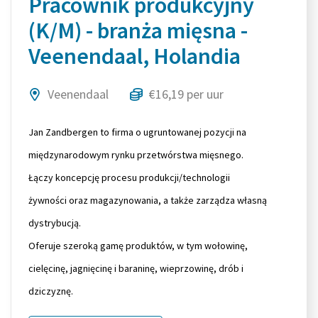
Pracownik produkcyjny
(K/M) - branża mięsna -
Veenendaal, Holandia
Veenendaal
€16,19 per uur
Jan Zandbergen to firma o ugruntowanej pozycji na
międzynarodowym rynku przetwórstwa mięsnego.
Łączy koncepcję procesu produkcji/technologii
żywności oraz magazynowania, a także zarządza własną
dystrybucją.
Oferuje szeroką gamę produktów, w tym wołowinę,
cielęcinę, jagnięcinę i baraninę, wieprzowinę, drób i
dziczyznę.