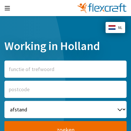
NL
Working in Holland
zoeken