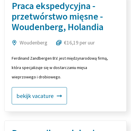
Praca ekspedycyjna -
przetwórstwo mięsne -
Woudenberg, Holandia
Woudenberg
€16,19 per uur
Ferdinand Zandbergen B.V. jest międzynarodową firmą,
która specjalizuje się w dostarczaniu mięsa
wieprzowego i drobiowego.
bekijk vacature