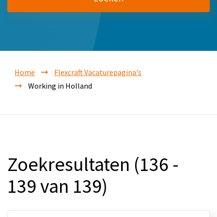
Home
Flexcraft Vacaturepagina's
Working in Holland
Zoekresultaten (136 -
139 van 139)