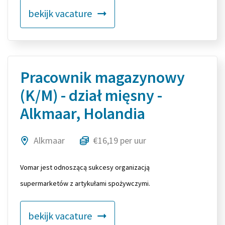
bekijk vacature
Pracownik magazynowy
(K/M) - dział mięsny -
Alkmaar, Holandia
Alkmaar
€16,19 per uur
Vomar jest odnoszącą sukcesy organizacją
supermarketów z artykułami spożywczymi.
bekijk vacature