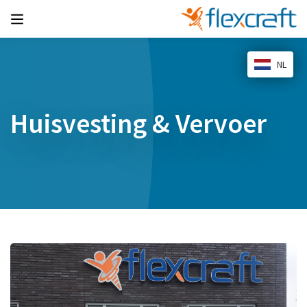
NL
Huisvesting & Vervoer