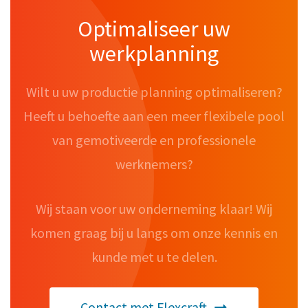
Optimaliseer uw
werkplanning
Wilt u uw productie planning optimaliseren?
Heeft u behoefte aan een meer flexibele pool
van gemotiveerde en professionele
werknemers?
Wij staan voor uw onderneming klaar! Wij
komen graag bij u langs om onze kennis en
kunde met u te delen.
Contact met Flexcraft