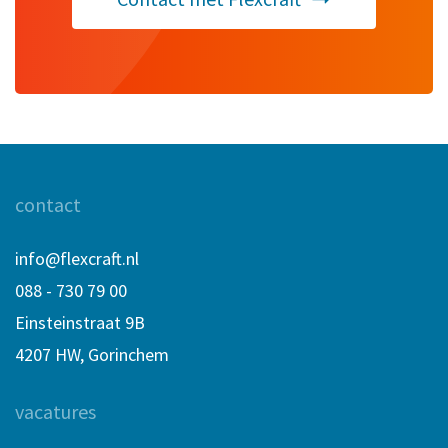
contact
info@flexcraft.nl
088 - 730 79 00
Einsteinstraat 9B
4207 HW, Gorinchem
vacatures