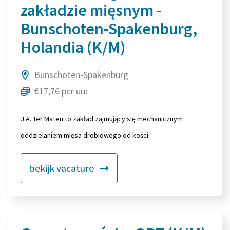
zakładzie mięsnym -
Bunschoten-Spakenburg,
Holandia (K/M)
Bunschoten-Spakenburg
€17,76 per uur
J.A. Ter Maten to zakład zajmujący się mechanicznym
oddzielaniem mięsa drobiowego od kości.
bekijk vacature