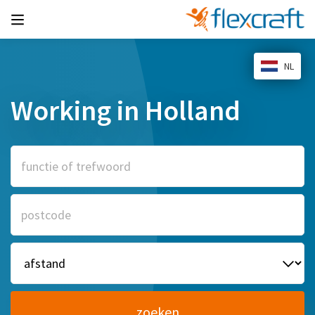
NL
Working in Holland
zoeken