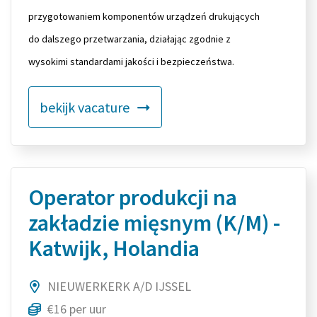
przygotowaniem komponentów urządzeń drukujących
do dalszego przetwarzania, działając zgodnie z
wysokimi standardami jakości i bezpieczeństwa.
bekijk vacature
Operator produkcji na
zakładzie mięsnym (K/M) -
Katwijk, Holandia
NIEUWERKERK A/D IJSSEL
€16 per uur