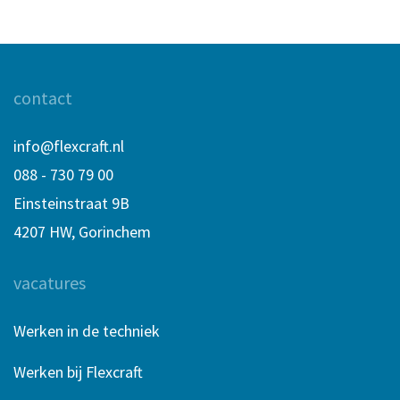
contact
info@flexcraft.nl
088 - 730 79 00
Einsteinstraat 9B
4207 HW, Gorinchem
vacatures
Werken in de techniek
Werken bij Flexcraft