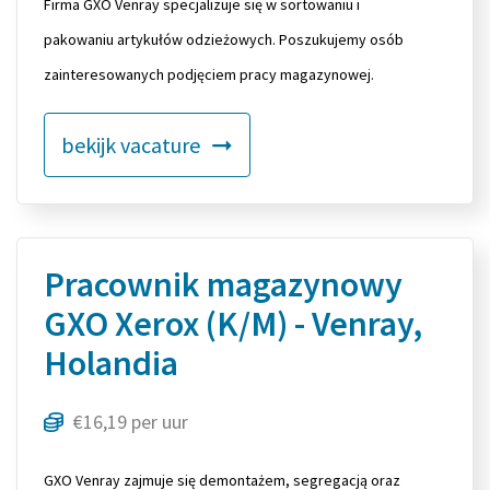
Firma GXO Venray specjalizuje się w sortowaniu i
pakowaniu artykułów odzieżowych. Poszukujemy osób
zainteresowanych podjęciem pracy magazynowej.
bekijk vacature
Pracownik magazynowy
GXO Xerox (K/M) - Venray,
Holandia
€16,19 per uur
GXO Venray zajmuje się demontażem, segregacją oraz