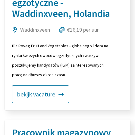
egzotyczne -
Waddinxveen, Holandia
Waddinxveen
€16,19 per uur
Dla Roveg Fruit and Vegetables - globalnego lidera na
rynku świeżych owoców egzotycznych i warzyw -
poszukujemy kandydatów (K/M) zainteresowanych
pracą na dłuższy okres czasu.
bekijk vacature
Pracownik magazynowy