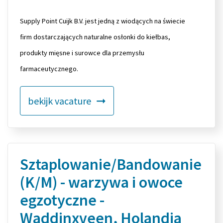
Supply Point Cuijk B.V. jest jedną z wiodących na świecie
firm dostarczających naturalne osłonki do kiełbas,
produkty mięsne i surowce dla przemysłu
farmaceutycznego.
bekijk vacature
Sztaplowanie/Bandowanie
(K/M) - warzywa i owoce
egzotyczne -
Waddinxveen, Holandia