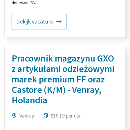
Nederland B.V.
bekijk vacature
Pracownik magazynu GXO
z artykułami odzieżowymi
marek premium FF oraz
Castore (K/M) - Venray,
Holandia
Venray
€16,19 per uur