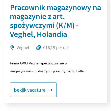
Pracownik magazynowy na
magazynie z art.
spożywczymi (K/M) -
Veghel, Holandia
Veghel
€16,19 per uur
Firma GXO Veghel specjalizuje się w
magazynowaniu i dystrybucji asortymentu Lidla.
bekijk vacature