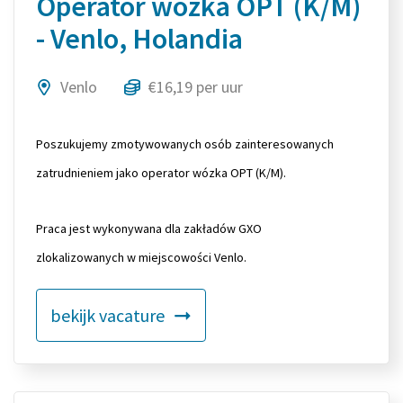
Operator wózka OPT (K/M)
- Venlo, Holandia
Venlo
€16,19 per uur
Poszukujemy zmotywowanych osób zainteresowanych
zatrudnieniem jako operator wózka OPT (K/M).
Praca jest wykonywana dla zakładów GXO
zlokalizowanych w miejscowości Venlo.
bekijk vacature