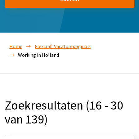
Home
Flexcraft Vacaturepagina's
Working in Holland
Zoekresultaten (16 - 30
van 139)