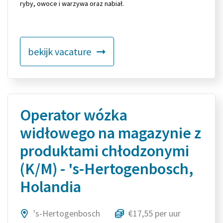
ryby, owoce i warzywa oraz nabiał.
bekijk vacature
Operator wózka
widłowego na magazynie z
produktami chłodzonymi
(K/M) - 's-Hertogenbosch,
Holandia
's-Hertogenbosch
€17,55 per uur