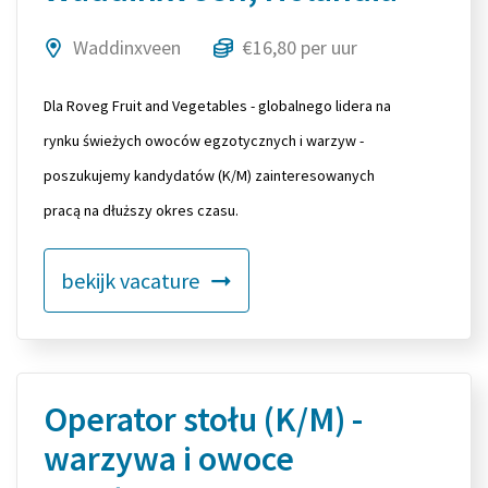
Waddinxveen
€16,80 per uur
Dla Roveg Fruit and Vegetables - globalnego lidera na
rynku świeżych owoców egzotycznych i warzyw -
poszukujemy kandydatów (K/M) zainteresowanych
pracą na dłuższy okres czasu.
bekijk vacature
Operator stołu (K/M) -
warzywa i owoce