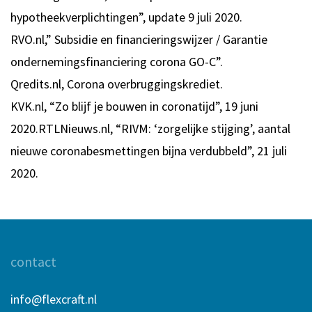
hypotheekverplichtingen”, update 9 juli 2020.
RVO.nl,” Subsidie en financieringswijzer / Garantie
ondernemingsfinanciering corona GO-C”.
Qredits.nl, Corona overbruggingskrediet.
KVK.nl, “Zo blijf je bouwen in coronatijd”, 19 juni
2020.RTLNieuws.nl, “RIVM: ‘zorgelijke stijging’, aantal
nieuwe coronabesmettingen bijna verdubbeld”, 21 juli
2020.
contact
info@flexcraft.nl