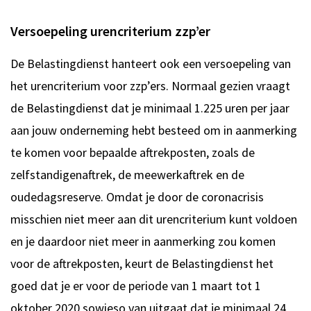
Versoepeling urencriterium zzp’er
De Belastingdienst hanteert ook een versoepeling van
het urencriterium voor zzp’ers. Normaal gezien vraagt
de Belastingdienst dat je minimaal 1.225 uren per jaar
aan jouw onderneming hebt besteed om in aanmerking
te komen voor bepaalde aftrekposten, zoals de
zelfstandigenaftrek, de meewerkaftrek en de
oudedagsreserve. Omdat je door de coronacrisis
misschien niet meer aan dit urencriterium kunt voldoen
en je daardoor niet meer in aanmerking zou komen
voor de aftrekposten, keurt de Belastingdienst het
goed dat je er voor de periode van 1 maart tot 1
oktober 2020 sowieso van uitgaat dat je minimaal 24