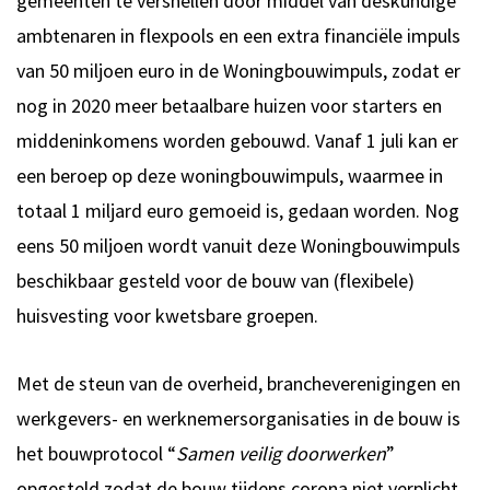
gemeenten te versnellen door middel van deskundige
ambtenaren in flexpools en een extra financiële impuls
van 50 miljoen euro in de Woningbouwimpuls, zodat er
nog in 2020 meer betaalbare huizen voor starters en
middeninkomens worden gebouwd. Vanaf 1 juli kan er
een beroep op deze woningbouwimpuls, waarmee in
totaal 1 miljard euro gemoeid is, gedaan worden. Nog
eens 50 miljoen wordt vanuit deze Woningbouwimpuls
beschikbaar gesteld voor de bouw van (flexibele)
huisvesting voor kwetsbare groepen.
Met de steun van de overheid, brancheverenigingen en
werkgevers- en werknemersorganisaties in de bouw is
het bouwprotocol “
Samen veilig doorwerken
”
opgesteld zodat de bouw tijdens corona niet verplicht